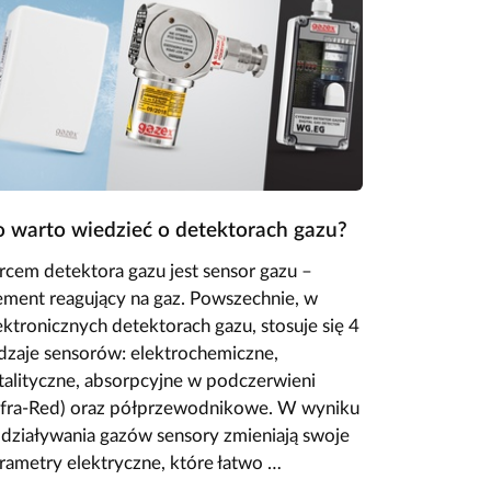
 warto wiedzieć o detektorach gazu?
rcem detektora gazu jest sensor gazu –
ement reagujący na gaz. Powszechnie, w
ektronicznych detektorach gazu, stosuje się 4
dzaje sensorów: elektrochemiczne,
talityczne, absorpcyjne w podczerwieni
nfra-Red) oraz półprzewodnikowe. W wyniku
działywania gazów sensory zmieniają swoje
rametry elektryczne, które łatwo …