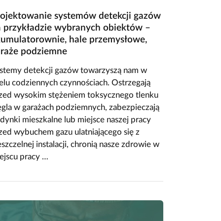
ojektowanie systemów detekcji gazów
 przykładzie wybranych obiektów –
umulatorownie, hale przemysłowe,
araże podziemne
stemy detekcji gazów towarzyszą nam w
elu codziennych czynnościach. Ostrzegają
zed wysokim stężeniem toksycznego tlenku
gla w garażach podziemnych, zabezpieczają
dynki mieszkalne lub miejsce naszej pracy
zed wybuchem gazu ulatniającego się z
eszczelnej instalacji, chronią nasze zdrowie w
ejscu pracy …