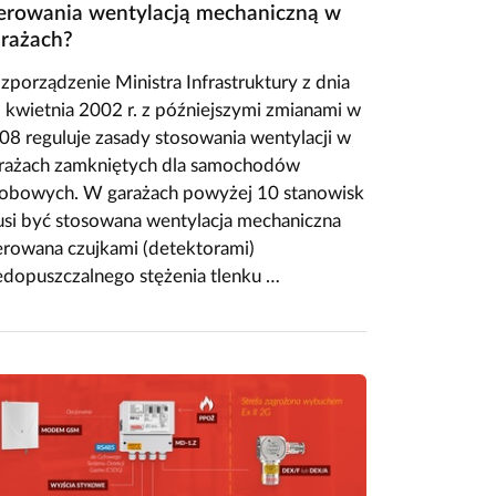
erowania wentylacją mechaniczną w
rażach?
zporządzenie Ministra Infrastruktury z dnia
 kwietnia 2002 r. z późniejszymi zmianami w
08 reguluje zasady stosowania wentylacji w
rażach zamkniętych dla samochodów
obowych. W garażach powyżej 10 stanowisk
si być stosowana wentylacja mechaniczna
erowana czujkami (detektorami)
edopuszczalnego stężenia tlenku …