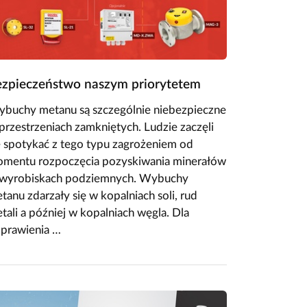
zpieczeństwo naszym priorytetem
buchy metanu są szczególnie niebezpieczne
przestrzeniach zamkniętych. Ludzie zaczęli
ę spotykać z tego typu zagrożeniem od
mentu rozpoczęcia pozyskiwania minerałów
wyrobiskach podziemnych. Wybuchy
tanu zdarzały się w kopalniach soli, rud
tali a później w kopalniach węgla. Dla
prawienia …