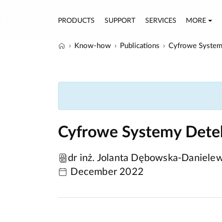
PRODUCTS
SUPPORT
SERVICES
MORE
Know-how
Publications
Cyfrowe System
Cyfrowe Systemy Detek
dr inż. Jolanta Dębowska-Daniele
December 2022