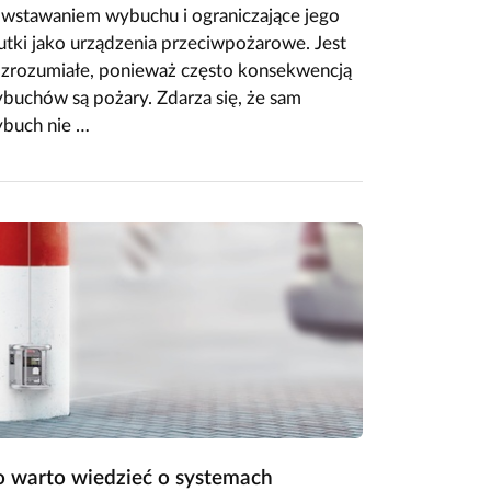
wstawaniem wybuchu i ograniczające jego
utki jako urządzenia przeciwpożarowe. Jest
 zrozumiałe, ponieważ często konsekwencją
buchów są pożary. Zdarza się, że sam
buch nie …
 warto wiedzieć o systemach