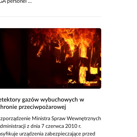
GA personel …
etektory gazów wybuchowych w
hronie przeciwpożarowej
zporządzenie Ministra Spraw Wewnętrznych
Administracji z dnia 7 czerwca 2010 r.
asyfikuje urządzenia zabezpieczające przed