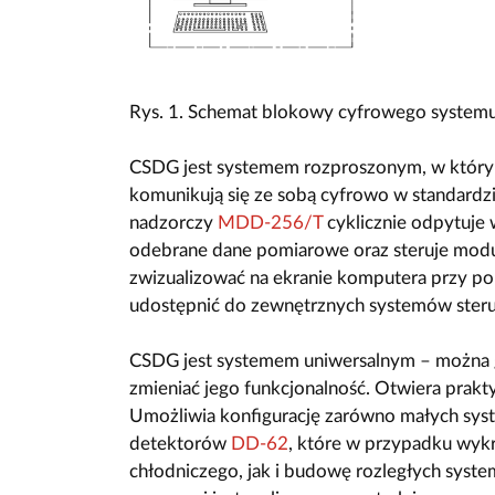
Rys. 1. Schemat blokowy cyfrowego systemu
CSDG jest systemem rozproszonym, w który
komunikują się ze sobą cyfrowo w standar
nadzorczy
MDD-256/T
cyklicznie odpytuje
odebrane dane pomiarowe oraz steruje mo
zwizualizować na ekranie komputera przy p
udostępnić do zewnętrznych systemów ster
CSDG jest systemem uniwersalnym – można
zmieniać jego funkcjonalność. Otwiera prakt
Umożliwia konfigurację zarówno małych sys
detektorów
DD-62
, które w przypadku wykr
chłodniczego, jak i budowę rozległych syste