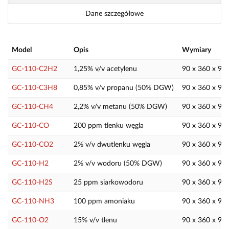
Dane szczegółowe
Model
Opis
Wymiary
GC-110-C2H2
1,25% v/v acetylenu
90 x 360 x 9
GC-110-C3H8
0,85% v/v propanu (50% DGW)
90 x 360 x 9
GC-110-CH4
2,2% v/v metanu (50% DGW)
90 x 360 x 9
GC-110-CO
200 ppm tlenku węgla
90 x 360 x 9
GC-110-CO2
2% v/v dwutlenku węgla
90 x 360 x 9
GC-110-H2
2% v/v wodoru (50% DGW)
90 x 360 x 9
GC-110-H2S
25 ppm siarkowodoru
90 x 360 x 9
GC-110-NH3
100 ppm amoniaku
90 x 360 x 9
GC-110-O2
15% v/v tlenu
90 x 360 x 9