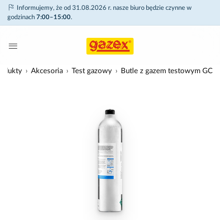
Informujemy, że od 31.08.2026 r. nasze biuro będzie czynne w
godzinach
7:00–15:00
.
odukty
Akcesoria
Test gazowy
Butle z gazem testowym GC