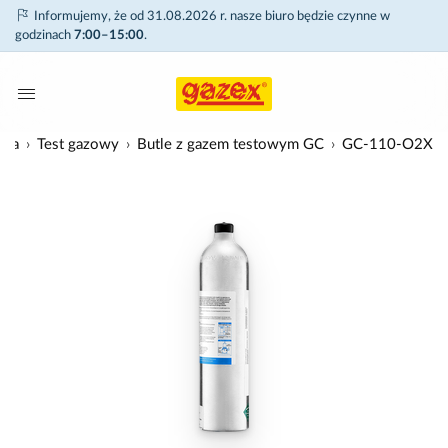
Informujemy, że od 31.08.2026 r. nasze biuro będzie czynne w
godzinach
7:00–15:00
.
ria
Test gazowy
Butle z gazem testowym GC
GC-110-O2X