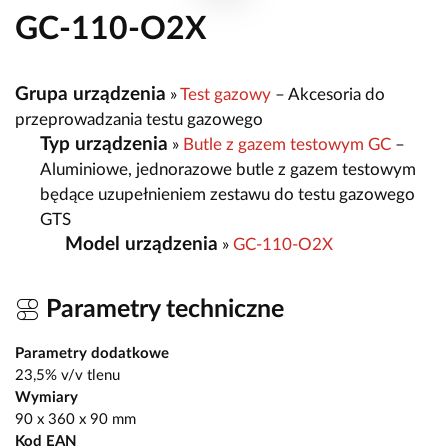
GC-110-O2X
Grupa urządzenia
»
Test gazowy
– Akcesoria do
przeprowadzania testu gazowego
Typ urządzenia
»
Butle z gazem testowym GC
–
Aluminiowe, jednorazowe butle z gazem testowym
będące uzupełnieniem zestawu do testu gazowego
GTS
Model urządzenia
»
GC-110-O2X
Parametry techniczne
Parametry dodatkowe
23,5% v/v tlenu
Wymiary
90 x 360 x 90 mm
Kod EAN