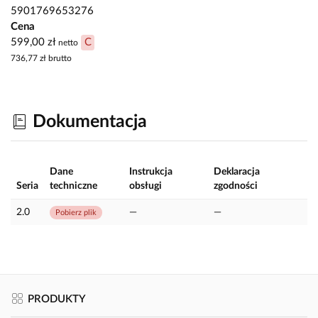
5901769653276
Cena
599,00 zł
C
netto
736,77 zł
brutto
Dokumentacja
Dane
Instrukcja
Deklaracja
Seria
techniczne
obsługi
zgodności
2.0
—
—
Pobierz plik
PRODUKTY