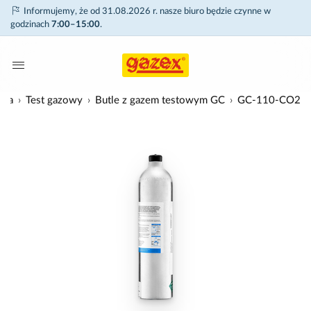
Informujemy, że od 31.08.2026 r. nasze biuro będzie czynne w
godzinach
7:00–15:00
.
ria
Test gazowy
Butle z gazem testowym GC
GC-110-CO2