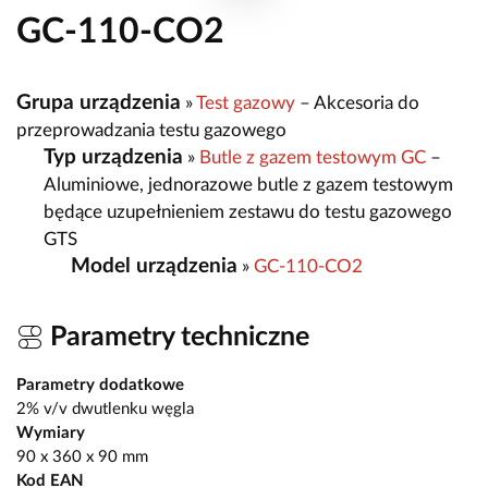
GC-110-CO2
Grupa urządzenia
»
Test gazowy
– Akcesoria do
przeprowadzania testu gazowego
Typ urządzenia
»
Butle z gazem testowym GC
–
Aluminiowe, jednorazowe butle z gazem testowym
będące uzupełnieniem zestawu do testu gazowego
GTS
Model urządzenia
»
GC-110-CO2
Parametry techniczne
Parametry dodatkowe
2% v/v dwutlenku węgla
Wymiary
90 x 360 x 90 mm
Kod EAN