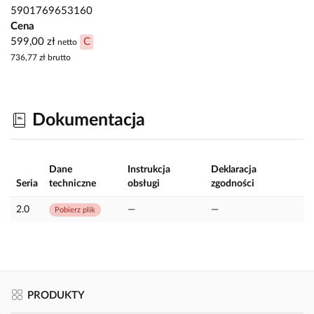
5901769653160
Cena
599,00 zł
C
netto
736,77 zł
brutto
Dokumentacja
Dane
Instrukcja
Deklaracja
Seria
techniczne
obsługi
zgodności
2.0
—
—
Pobierz plik
PRODUKTY