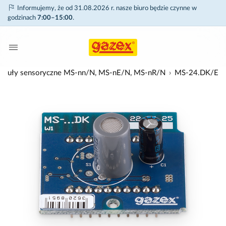
Informujemy, że od 31.08.2026 r. nasze biuro będzie czynne w
godzinach
7:00–15:00
.
) moduły sensoryczne MS-nn/N, MS-nE/N, MS-nR/N
MS-24.DK/E