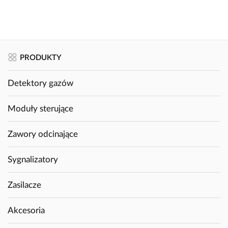
PRODUKTY
Detektory gazów
Moduły sterujące
Zawory odcinające
Sygnalizatory
Zasilacze
Akcesoria