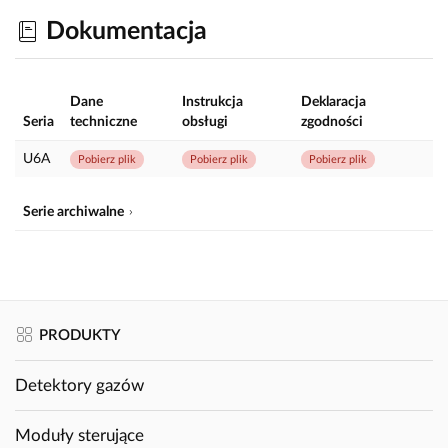
Dokumentacja
Dane
Instrukcja
Deklaracja
Seria
techniczne
obsługi
zgodności
U6A
Pobierz plik
Pobierz plik
Pobierz plik
Serie archiwalne
PRODUKTY
Detektory gazów
Moduły sterujące