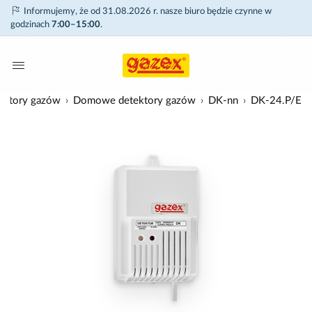
Informujemy, że od 31.08.2026 r. nasze biuro będzie czynne w
godzinach
7:00–15:00
.
ektory gazów
Domowe detektory gazów
DK-nn
DK-24.P/E