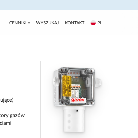
CENNIKI
WYSZUKAJ
KONTAKT
PL
ujące)
tory gazów
ciami