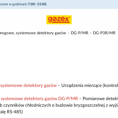
czynne w godzinach
7:00–15:00
.
rogowe, systemowe detektory gazów
DG-P/MR
DG-P3R/MR
systemowe detektory gazów
– Urządzenia mierzące (kontrol
 systemowe detektory gazów DG-P/MR
– Pomiarowe detek
lub czynników chłodniczych o budowie bryzgoszczelnej z wyjś
alę RS-485)