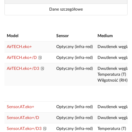
Dane szczegółowe
Model
Sensor
Medium
AirTECH.eko+
Optyczny (infra-red)
Dwutlenek węgla 
AirTECH.eko+/D
Optyczny (infra-red)
Dwutlenek węgla 
AirTECH.eko+/D3
Optyczny (infra-red)
Dwutlenek węgla 
Temperatura (T)
Wilgotność (RH)
Sensor.AT.eko+
Optyczny (infra-red)
Dwutlenek węgla 
Sensor.AT.eko+/D
Optyczny (infra-red)
Dwutlenek węgla 
Sensor.AT.eko+/D3
Optyczny (infra-red)
Temperatura (T)