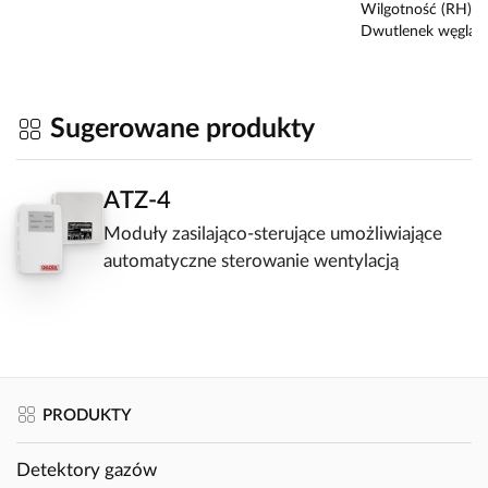
Wilgotność (RH)
Dwutlenek węgla 
Sugerowane produkty
ATZ-4
Moduły zasilająco-sterujące umożliwiające
automatyczne sterowanie wentylacją
PRODUKTY
Detektory gazów