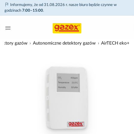
Informujemy, że od 31.08.2026 r. nasze biuro będzie czynne w
godzinach
7:00–15:00
.
tektory gazów
Autonomiczne detektory gazów
AirTECH eko+