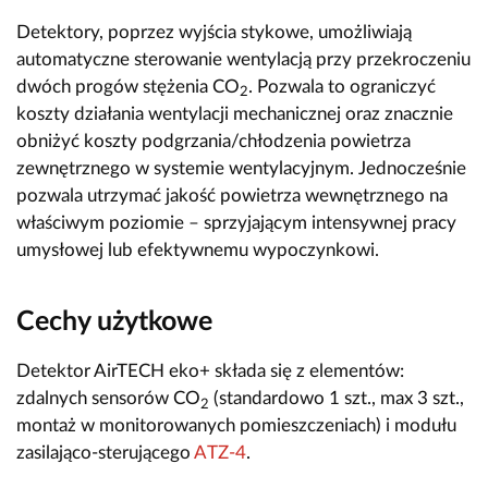
Detektory, poprzez wyjścia stykowe, umożliwiają
automatyczne sterowanie wentylacją przy przekroczeniu
dwóch progów stężenia CO
. Pozwala to ograniczyć
2
koszty działania wentylacji mechanicznej oraz znacznie
obniżyć koszty podgrzania/chłodzenia powietrza
zewnętrznego w systemie wentylacyjnym. Jednocześnie
pozwala utrzymać jakość powietrza wewnętrznego na
właściwym poziomie – sprzyjającym intensywnej pracy
umysłowej lub efektywnemu wypoczynkowi.
Cechy użytkowe
Detektor AirTECH eko+ składa się z elementów:
zdalnych sensorów CO
(standardowo 1 szt., max 3 szt.,
2
montaż w monitorowanych pomieszczeniach) i modułu
zasilająco-sterującego
ATZ-4
.