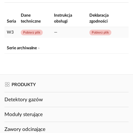
Dane
Instrukcja
Deklaracja
Seria
techniczne
obsługi
zgodności
W3
—
Pobierz plik
Pobierz plik
Serie archiwalne
PRODUKTY
Detektory gazów
Moduły sterujące
Zawory odcinające