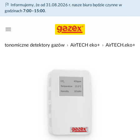
Informujemy, że od 31.08.2026 r. nasze biuro będzie czynne w
godzinach
7:00–15:00
.
Autonomiczne detektory gazów
AirTECH eko+
AirTECH.eko+