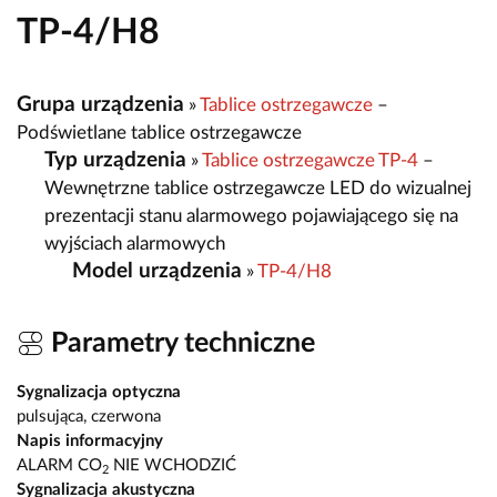
TP-4/H8
Grupa urządzenia
»
Tablice ostrzegawcze
–
Podświetlane tablice ostrzegawcze
Typ urządzenia
»
Tablice ostrzegawcze TP-4
–
Wewnętrzne tablice ostrzegawcze LED do wizualnej
prezentacji stanu alarmowego pojawiającego się na
wyjściach alarmowych
Model urządzenia
»
TP-4/H8
Parametry techniczne
Sygnalizacja optyczna
pulsująca, czerwona
Napis informacyjny
ALARM CO
NIE WCHODZIĆ
2
Sygnalizacja akustyczna