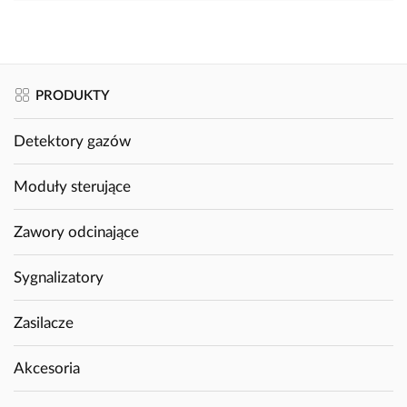
PRODUKTY
Detektory gazów
Moduły sterujące
Zawory odcinające
Sygnalizatory
Zasilacze
Akcesoria