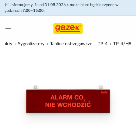
Informujemy, że od 31.08.2026 r. nasze biuro będzie czynne w
godzinach
7:00–15:00
.
odukty
Sygnalizatory
Tablice ostrzegawcze
TP-4
TP-4/H8