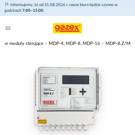
Informujemy, że od 31.08.2026 r. nasze biuro będzie czynne w
godzinach
7:00–15:00
.
we moduły sterujące
MDP-4, MDP-8, MDP-16
MDP-8.Z/M