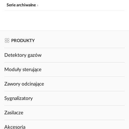
Serie archiwalne
PRODUKTY
Detektory gazów
Moduły sterujące
Zawory odcinające
Sygnalizatory
Zasilacze
Akcesoria