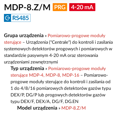
MDP-8.Z/M
Grupa urządzenia
»
Pomiarowo-progowe moduły
sterujące
– Urządzenia ("Centrale") do kontroli i zasilania
systemowych detektorów progowych i pomiarowych w
standardzie pasywnym 4-20 mA oraz sterowania
urządzeniami zewnętrznymi
Typ urządzenia
»
Pomiarowo-progowe moduły
sterujące MDP-4, MDP-8, MDP-16
– Pomiarowo-
progowe moduły sterujące do kontroli i zasilania od
1 do 4/8/16 pomiarowych detektorów gazów typu
DEX/P, DG/P lub progowych detektorów gazów
typu DEX/F, DEX/A, DG/F, DG.EN
Model urządzenia
»
MDP-8.Z/M