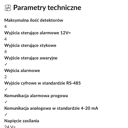
Parametry techniczne
Maksymalna ilość detektorów
4
Wyjścia sterujące alarmowe 12V=
4
Wyjścia sterujące stykowe
4
Wyjście sterujące awaryjne
✓
Wejścia alarmowe
2
Wyjście cyfrowe w standardzie RS-485
✓
Komunikacja alarmowa progowa
✓
Komunikacja analogowa w standardzie 4-20 mA
✓
Napięcie zasilania
24 V=