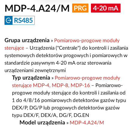
MDP-4.A24/M
Grupa urządzenia
»
Pomiarowo-progowe moduły
sterujące
– Urządzenia ("Centrale") do kontroli i zasilania
systemowych detektorów progowych i pomiarowych w
standardzie pasywnym 4-20 mA oraz sterowania
urządzeniami zewnętrznymi
Typ urządzenia
»
Pomiarowo-progowe moduły
sterujące MDP-4, MDP-8, MDP-16
– Pomiarowo-
progowe moduły sterujące do kontroli i zasilania od
1 do 4/8/16 pomiarowych detektorów gazów typu
DEX/P, DG/P lub progowych detektorów gazów
typu DEX/F, DEX/A, DG/F, DG.EN
Model urządzenia
»
MDP-4.A24/M