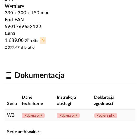
Wymiary
330 x 300 x 150 mm
Kod EAN
5901769653122
Cena
1 689,00 zł
N
netto
2 077,47 zł
brutto
Dokumentacja
Dane
Instrukcja
Deklaracja
Seria
techniczne
obsługi
zgodności
W2
Pobierz plik
Pobierz plik
Pobierz plik
Serie archiwalne