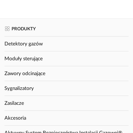
PRODUKTY
Detektory gazów
Moduły sterujące
Zawory odcinające
Sygnalizatory
Zasilacze
Akcesoria
Aktywny System Bezpieczeństwa Instalacji Gazowej®