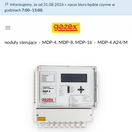
Informujemy, że od 31.08.2026 r. nasze biuro będzie czynne w
godzinach
7:00–15:00
.
 moduły sterujące
MDP-4, MDP-8, MDP-16
MDP-4.A24/M