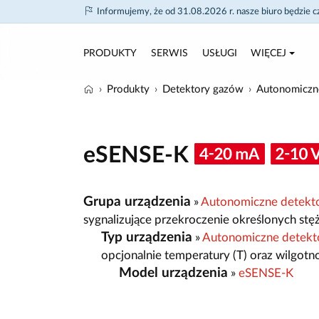
Informujemy, że od 31.08.2026 r. nasze biuro będzie 
PRODUKTY
SERWIS
USŁUGI
WIĘCEJ
Produkty
Detektory gazów
Autonomiczn
eSENSE-K
Grupa urządzenia
»
Autonomiczne detekt
sygnalizujące przekroczenie określonych stę
Typ urządzenia
»
Autonomiczne detekto
opcjonalnie temperatury (T) oraz wilgotn
Model urządzenia
»
eSENSE-K