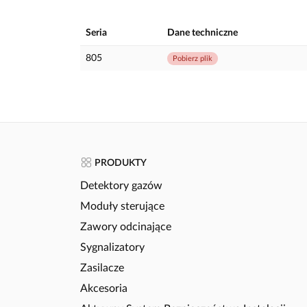
Seria
Dane techniczne
805
Pobierz plik
PRODUKTY
Detektory gazów
Moduły sterujące
Zawory odcinające
Sygnalizatory
Zasilacze
Akcesoria