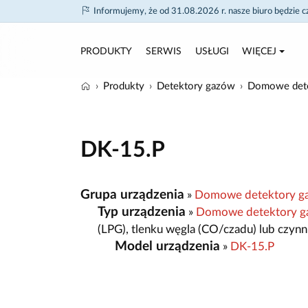
Informujemy, że od 31.08.2026 r. nasze biuro będzie 
PRODUKTY
SERWIS
USŁUGI
WIĘCEJ
Produkty
Detektory gazów
Domowe dete
DK-15.P
Grupa urządzenia
»
Domowe detektory g
Typ urządzenia
»
Domowe detektory g
(LPG), tlenku węgla (CO/czadu) lub czyn
Model urządzenia
»
DK-15.P