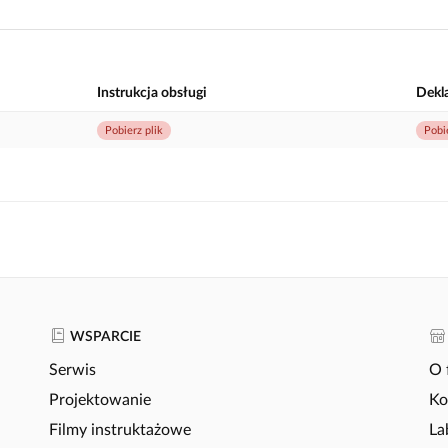
Instrukcja obsługi
Dekl
Pobierz plik
Pobi
WSPARCIE
Serwis
O 
Projektowanie
Ko
Filmy instruktażowe
La