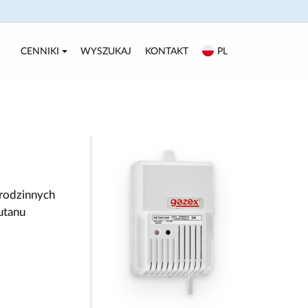
CENNIKI
WYSZUKAJ
KONTAKT
PL
rodzinnych
utanu