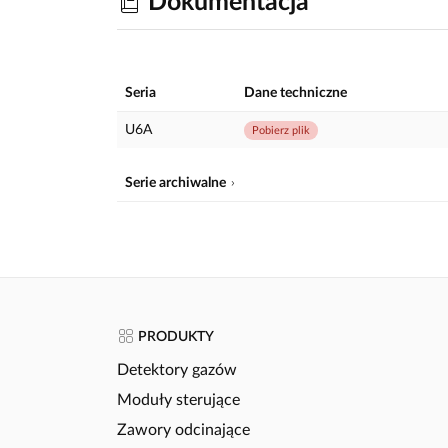
Dokumentacja
Seria
Dane techniczne
U6A
Pobierz plik
Serie archiwalne
PRODUKTY
Detektory gazów
Moduły sterujące
Zawory odcinające