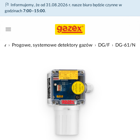
Informujemy, że od 31.08.2026 r. nasze biuro będzie czynne w
godzinach
7:00–15:00
.
zów
Progowe, systemowe detektory gazów
DG/F
DG-61/N