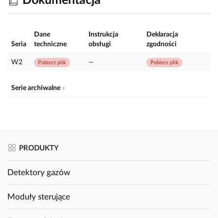
Dokumentacja
Dane
Instrukcja
Deklaracja
Seria
techniczne
obsługi
zgodności
W2
—
Pobierz plik
Pobierz plik
Serie archiwalne
PRODUKTY
Detektory gazów
Moduły sterujące