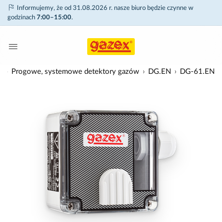
Informujemy, że od 31.08.2026 r. nasze biuro będzie czynne w
godzinach
7:00–15:00
.
w
Progowe, systemowe detektory gazów
DG.EN
DG-61.EN