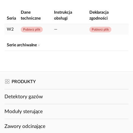
Dane
Instrukcja
Deklaracja
Seria
techniczne
obsługi
zgodności
W2
—
Pobierz plik
Pobierz plik
Serie archiwalne
PRODUKTY
Detektory gazów
Moduły sterujące
Zawory odcinające