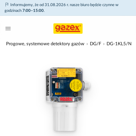
Informujemy, że od 31.08.2026 r. nasze biuro będzie czynne w
godzinach
7:00–15:00
.
w
Progowe, systemowe detektory gazów
DG/F
DG-1KL5/N