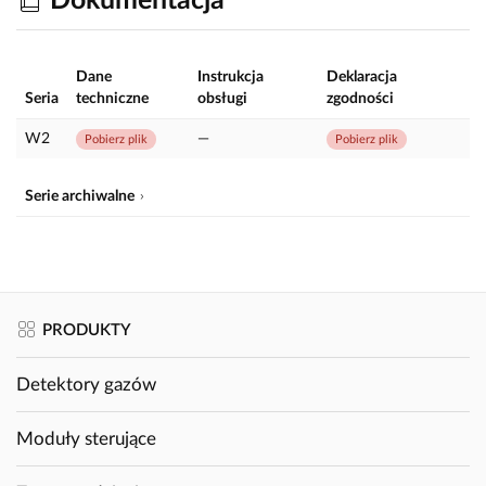
Dokumentacja
Dane
Instrukcja
Deklaracja
Seria
techniczne
obsługi
zgodności
W2
—
Pobierz plik
Pobierz plik
Serie archiwalne
PRODUKTY
Detektory gazów
Moduły sterujące