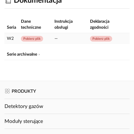
Dokumentacja
Dane
Instrukcja
Deklaracja
Seria
techniczne
obsługi
zgodności
W2
—
Pobierz plik
Pobierz plik
Serie archiwalne
PRODUKTY
Detektory gazów
Moduły sterujące