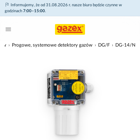
Informujemy, że od 31.08.2026 r. nasze biuro będzie czynne w
godzinach
7:00–15:00
.
zów
Progowe, systemowe detektory gazów
DG/F
DG-14/N