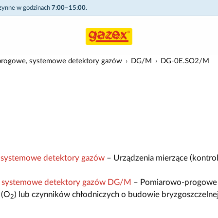
czynne w godzinach
7:00–15:00
.
rogowe, systemowe detektory gazów
DG/M
DG-0E.SO2/M
systemowe detektory gazów
– Urządzenia mierzące (kontrol
 systemowe detektory gazów DG/M
– Pomiarowo-progowe 
 (O
) lub czynników chłodniczych o budowie bryzgoszczelne
2