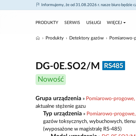
Informujemy, że od 31.08.2026 r. nasze biuro będzie 
PRODUKTY
SERWIS
USŁUGI
WIĘCEJ
Produkty
Detektory gazów
Pomiarowo-p
DG-0E.SO2/M
Nowość
Grupa urządzenia
»
Pomiarowo-progowe, 
aktualne stężenie gazu
Typ urządzenia
»
Pomiarowo-progowe,
gazów toksycznych, wybuchowych, tlenu
(wyposażone w magistralę RS-485)