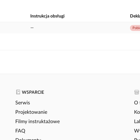
Instrukcja obsługi
Dekl
—
Pobi
WSPARCIE
Serwis
O 
Projektowanie
Ko
Filmy instruktażowe
La
FAQ
Wy