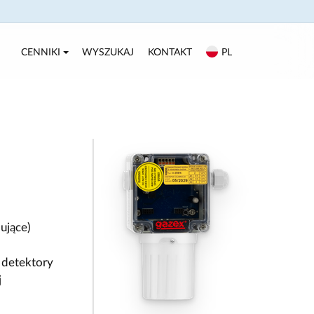
CENNIKI
WYSZUKAJ
KONTAKT
PL
ujące)
detektory
j