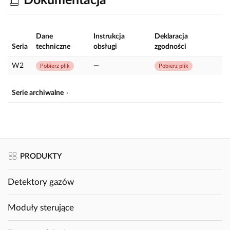
Dokumentacja
Dane
Instrukcja
Deklaracja
Seria
techniczne
obsługi
zgodności
W2
—
Pobierz plik
Pobierz plik
Serie archiwalne
PRODUKTY
Detektory gazów
Moduły sterujące