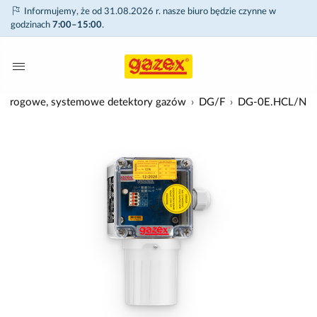
Informujemy, że od 31.08.2026 r. nasze biuro będzie czynne w
godzinach
7:00–15:00
.
Progowe, systemowe detektory gazów
DG/F
DG-0E.HCL/N