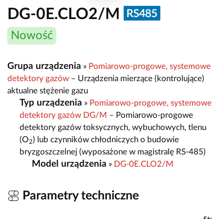
DG-0E.CLO2/M
Nowość
Grupa urządzenia
»
Pomiarowo-progowe, systemowe
detektory gazów
– Urządzenia mierzące (kontrolujące)
aktualne stężenie gazu
Typ urządzenia
»
Pomiarowo-progowe, systemowe
detektory gazów DG/M
– Pomiarowo-progowe
detektory gazów toksycznych, wybuchowych, tlenu
(O
) lub czynników chłodniczych o budowie
2
bryzgoszczelnej (wyposażone w magistralę RS-485)
Model urządzenia
»
DG-0E.CLO2/M
Parametry techniczne