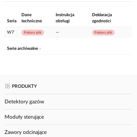
Dane
Instrukcja
Deklaracja
Seria
techniczne
obsługi
zgodności
W7
—
Pobierz plik
Pobierz plik
Serie archiwalne
PRODUKTY
Detektory gazów
Moduły sterujące
Zawory odcinające