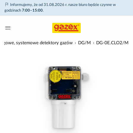
Informujemy, że od 31.08.2026 r. nasze biuro będzie czynne w
godzinach
7:00–15:00
.
ogowe, systemowe detektory gazów
DG/M
DG-0E.CLO2/M