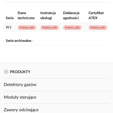
Dane
Instrukcja
Deklaracja
Certyfikat
Seria
techniczne
obsługi
zgodności
ATEX
W1
Pobierz plik
Pobierz plik
Pobierz plik
Pobierz plik
Serie archiwalne
PRODUKTY
Detektory gazów
Moduły sterujące
Zawory odcinające