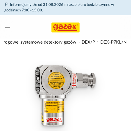
Informujemy, że od 31.08.2026 r. nasze biuro będzie czynne w
godzinach
7:00–15:00
.
progowe, systemowe detektory gazów
DEX/P
DEX-P7KL/N