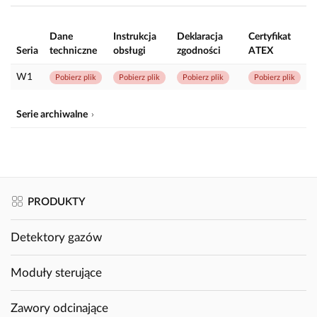
Dane
Instrukcja
Deklaracja
Certyfikat
Seria
techniczne
obsługi
zgodności
ATEX
W1
Pobierz plik
Pobierz plik
Pobierz plik
Pobierz plik
Serie archiwalne
PRODUKTY
Detektory gazów
Moduły sterujące
Zawory odcinające