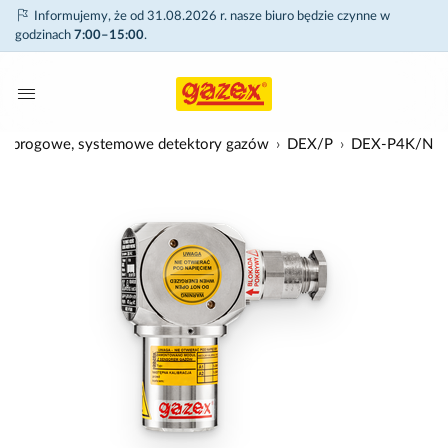
Informujemy, że od 31.08.2026 r. nasze biuro będzie czynne w
godzinach
7:00–15:00
.
-progowe, systemowe detektory gazów
DEX/P
DEX-P4K/N