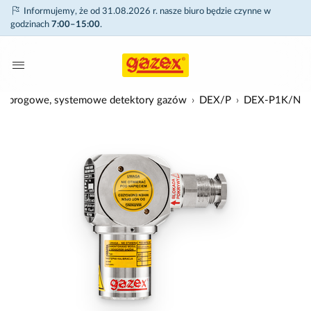
Informujemy, że od 31.08.2026 r. nasze biuro będzie czynne w
godzinach
7:00–15:00
.
-progowe, systemowe detektory gazów
DEX/P
DEX-P1K/N