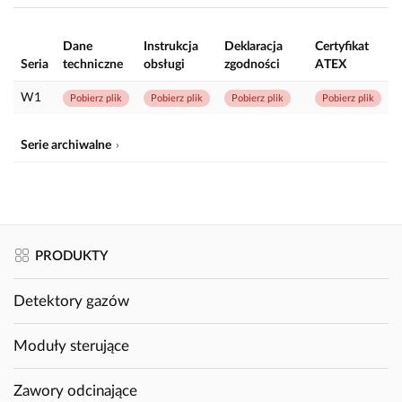
Dane
Instrukcja
Deklaracja
Certyfikat
Seria
techniczne
obsługi
zgodności
ATEX
W1
Pobierz plik
Pobierz plik
Pobierz plik
Pobierz plik
Serie archiwalne
PRODUKTY
Detektory gazów
Moduły sterujące
Zawory odcinające