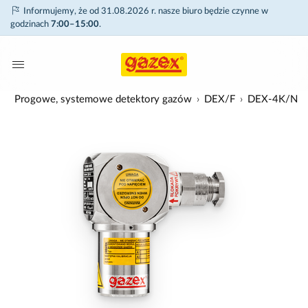
Informujemy, że od 31.08.2026 r. nasze biuro będzie czynne w
godzinach
7:00–15:00
.
w
Progowe, systemowe detektory gazów
DEX/F
DEX-4K/N