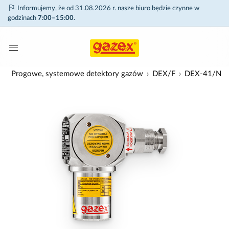
Informujemy, że od 31.08.2026 r. nasze biuro będzie czynne w
godzinach
7:00–15:00
.
w
Progowe, systemowe detektory gazów
DEX/F
DEX-41/N