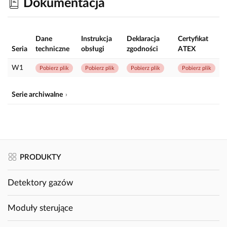
Dokumentacja
Dane
Instrukcja
Deklaracja
Certyfikat
Seria
techniczne
obsługi
zgodności
ATEX
W1
Pobierz plik
Pobierz plik
Pobierz plik
Pobierz plik
Serie archiwalne
PRODUKTY
Detektory gazów
Moduły sterujące