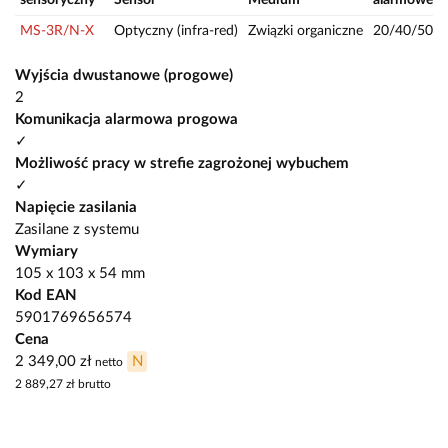
MS-3R/N-X
Optyczny (infra-red)
Związki organiczne
20/40/50
Wyjścia dwustanowe (progowe)
2
Komunikacja alarmowa progowa
✓
Możliwość pracy w strefie zagrożonej wybuchem
✓
Napięcie zasilania
Zasilane z systemu
Wymiary
105 x 103 x 54 mm
Kod EAN
5901769656574
Cena
2 349,00 zł
N
netto
2 889,27 zł
brutto