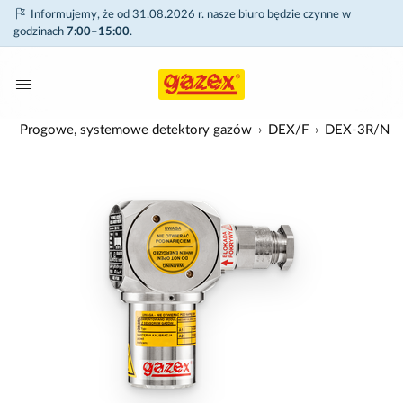
Informujemy, że od 31.08.2026 r. nasze biuro będzie czynne w
godzinach
7:00–15:00
.
w
Progowe, systemowe detektory gazów
DEX/F
DEX-3R/N