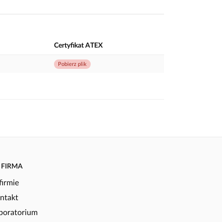
Certyfikat ATEX
Pobierz plik
FIRMA
firmie
ntakt
boratorium