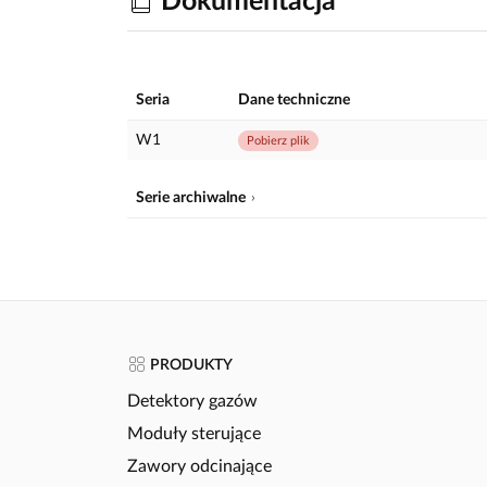
Dokumentacja
Seria
Dane techniczne
W1
Pobierz plik
Serie archiwalne
PRODUKTY
Detektory gazów
Moduły sterujące
Zawory odcinające