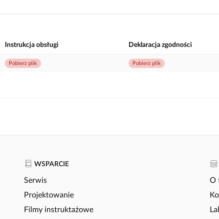
Instrukcja obsługi
Deklaracja zgodności
Pobierz plik
Pobierz plik
WSPARCIE
Serwis
O 
Projektowanie
Ko
Filmy instruktażowe
La