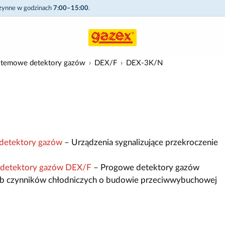
czynne w godzinach
7:00–15:00
.
stemowe detektory gazów
DEX/F
DEX-3K/N
detektory gazów
– Urządzenia sygnalizujące przekroczenie
 detektory gazów DEX/F
– Progowe detektory gazów
lub czynników chłodniczych o budowie przeciwwybuchowej