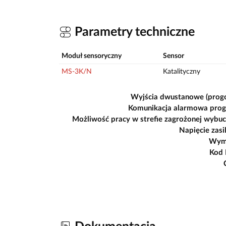
Parametry techniczne
Moduł sensoryczny
Sensor
MS-3K/N
Katalityczny
Wyjścia dwustanowe (prog
Komunikacja alarmowa pro
Możliwość pracy w strefie zagrożonej wybu
Napięcie zasi
Wym
Kod