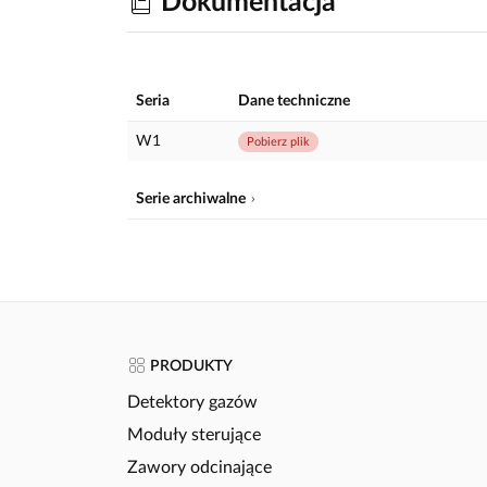
Dokumentacja
Seria
Dane techniczne
W1
Pobierz plik
Serie archiwalne
PRODUKTY
Detektory gazów
Moduły sterujące
Zawory odcinające