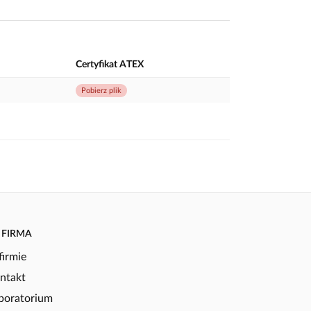
Certyfikat ATEX
Pobierz plik
FIRMA
firmie
ntakt
boratorium