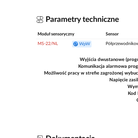
Parametry techniczne
Moduł sensoryczny
Sensor
MS-22/NL
Półprzewodniko
WpW
Wyjścia dwustanowe (prog
Komunikacja alarmowa pro
Możliwość pracy w strefie zagrożonej wybu
Napięcie zasi
Wym
Kod