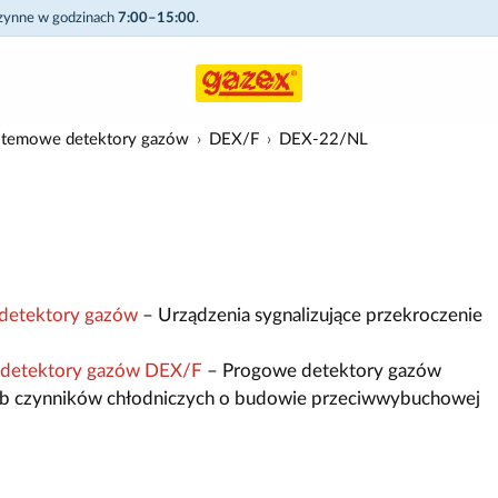
czynne w godzinach
7:00–15:00
.
stemowe detektory gazów
DEX/F
DEX-22/NL
detektory gazów
– Urządzenia sygnalizujące przekroczenie
 detektory gazów DEX/F
– Progowe detektory gazów
lub czynników chłodniczych o budowie przeciwwybuchowej