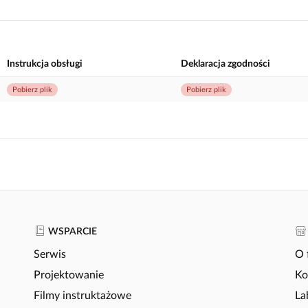
Instrukcja obsługi
Deklaracja zgodności
Pobierz plik
Pobierz plik
WSPARCIE
Serwis
O 
Projektowanie
Ko
Filmy instruktażowe
La