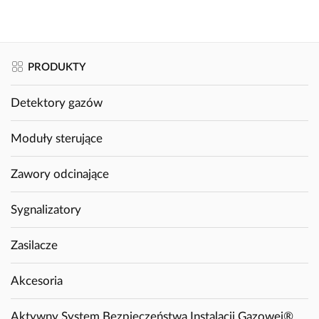
PRODUKTY
Detektory gazów
Moduły sterujące
Zawory odcinające
Sygnalizatory
Zasilacze
Akcesoria
Aktywny System Bezpieczeństwa Instalacji Gazowej®