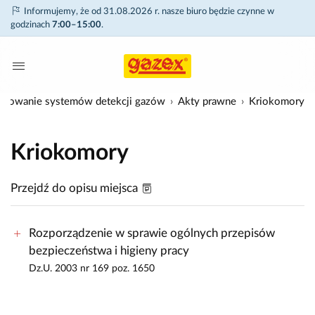
Informujemy, że od 31.08.2026 r. nasze biuro będzie czynne w
godzinach
7:00–15:00
.
ektowanie systemów detekcji gazów
Akty prawne
Kriokomory
Kriokomory
Przejdź do opisu miejsca
Rozporządzenie w sprawie ogólnych przepisów
bezpieczeństwa i higieny pracy
Dz.U. 2003 nr 169 poz. 1650