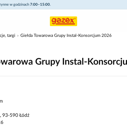
czynne w godzinach
7:00–15:00
.
je, targi
Giełda Towarowa Grupy Instal-Konsorcjum 2026
owarowa Grupy Instal-Konsorc
um
 4, 93-590 Łódź
26