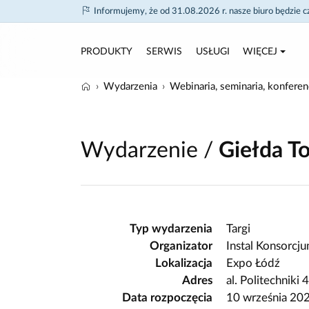
Informujemy, że od 31.08.2026 r. nasze biuro będzie 
PRODUKTY
SERWIS
USŁUGI
WIĘCEJ
Wydarzenia
Webinaria, seminaria, konferenc
Wydarzenie /
Giełda T
Typ wydarzenia
Targi
Organizator
Instal Konsorcj
Lokalizacja
Expo Łódź
Adres
al. Politechniki
Data rozpoczęcia
10 września 20