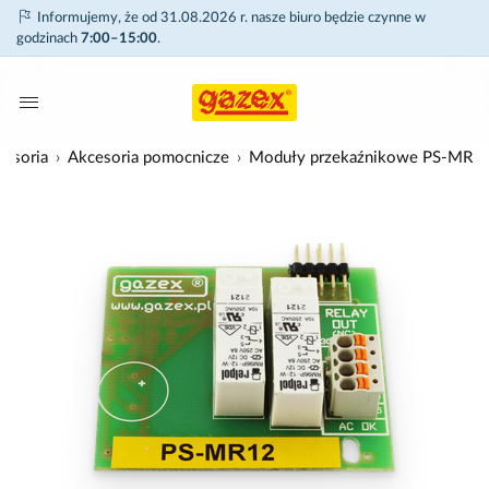
Informujemy, że od 31.08.2026 r. nasze biuro będzie czynne w
godzinach
7:00–15:00
.
cesoria
Akcesoria pomocnicze
Moduły przekaźnikowe PS-MR