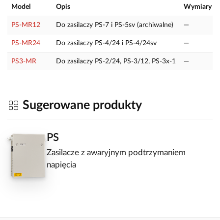
Model
Opis
Wymiary
PS-MR12
Do zasilaczy PS-7 i PS-5sv (archiwalne)
—
PS-MR24
Do zasilaczy PS-4/24 i PS-4/24sv
—
PS3-MR
Do zasilaczy PS-2/24, PS-3/12, PS-3x-1
—
Sugerowane produkty
PS
Zasilacze z awaryjnym podtrzymaniem
napięcia