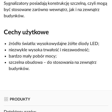
Sygnalizatory posiadają konstrukcję szczelną, czyli mogą
być stosowane zarówno wewnątrz, jak i na zewnątrz
budynków.
Cechy użytkowe
źródło światła: wysokowydajne żółte diody LED;
niezwykle wysoka trwałość i niezawodność;
bardzo mały pobór mocy;
szczelna obudowa – do stosowania na zewnątrz
budynków.
PRODUKTY
Detektory gazów