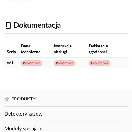
Dokumentacja
Dane
Instrukcja
Deklaracja
Seria
techniczne
obsługi
zgodności
W1
Pobierz plik
Pobierz plik
Pobierz plik
PRODUKTY
Detektory gazów
Moduły sterujące