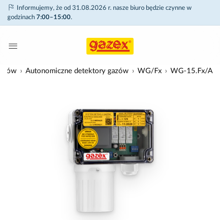
Informujemy, że od 31.08.2026 r. nasze biuro będzie czynne w
godzinach
7:00–15:00
.
gazów
Autonomiczne detektory gazów
WG/Fx
WG-15.Fx/A