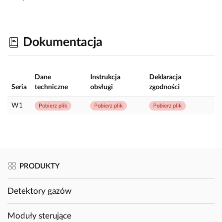
Dokumentacja
Dane
Instrukcja
Deklaracja
Seria
techniczne
obsługi
zgodności
W1
Pobierz plik
Pobierz plik
Pobierz plik
PRODUKTY
Detektory gazów
Moduły sterujące