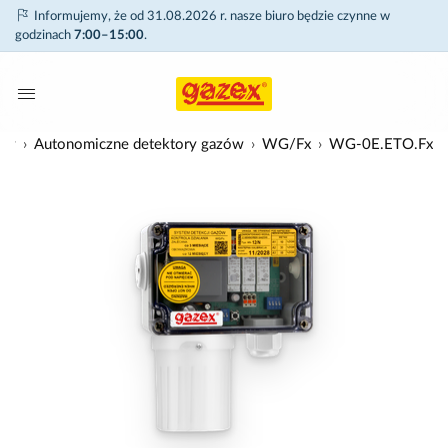
Informujemy, że od 31.08.2026 r. nasze biuro będzie czynne w
godzinach
7:00–15:00
.
zów
Autonomiczne detektory gazów
WG/Fx
WG-0E.ETO.Fx