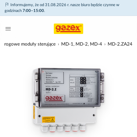
Informujemy, że od 31.08.2026 r. nasze biuro będzie czynne w
godzinach
7:00–15:00
.
Progowe moduły sterujące
MD-1, MD-2, MD-4
MD-2.ZA24