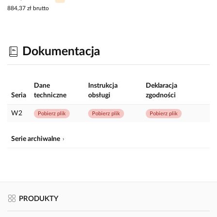
884,37 zł
brutto
Dokumentacja
Dane
Instrukcja
Deklaracja
Seria
techniczne
obsługi
zgodności
W2
Pobierz plik
Pobierz plik
Pobierz plik
Serie archiwalne
PRODUKTY