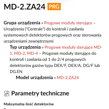
MD-2.ZA24
Grupa urządzenia
»
Progowe moduły sterujące
–
Urządzenia ("Centrale") do kontroli i zasilania
systemowych detektorów progowych oraz sterowania
urządzeniami zewnętrznymi
Typ urządzenia
»
Progowe moduły sterujące MD-
1, MD-2, MD-4
– Progowe moduły sterujące do
kontroli i zasilania od 1 do 2/4 progowych
detektorów gazów typu DEX/F, DEX/A, DG/F lub
DG.EN
Model urządzenia
»
MD-2.ZA24
Parametry techniczne
Maksymalna ilość detektorów