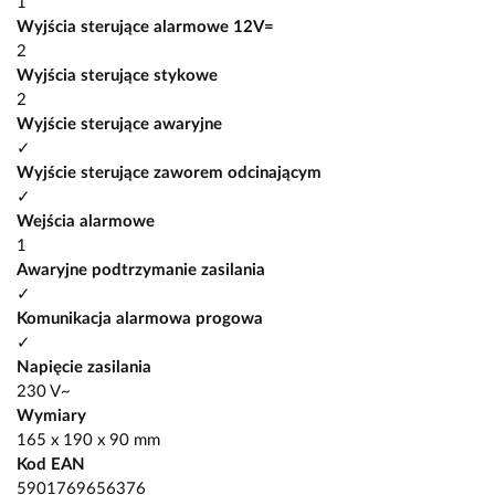
1
Wyjścia sterujące alarmowe 12V=
2
Wyjścia sterujące stykowe
2
Wyjście sterujące awaryjne
✓
Wyjście sterujące zaworem odcinającym
✓
Wejścia alarmowe
1
Awaryjne podtrzymanie zasilania
✓
Komunikacja alarmowa progowa
✓
Napięcie zasilania
230 V~
Wymiary
165 x 190 x 90 mm
Kod EAN
5901769656376