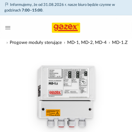
Informujemy, że od 31.08.2026 r. nasze biuro będzie czynne w
godzinach
7:00–15:00
.
ące
Progowe moduły sterujące
MD-1, MD-2, MD-4
MD-1.Z