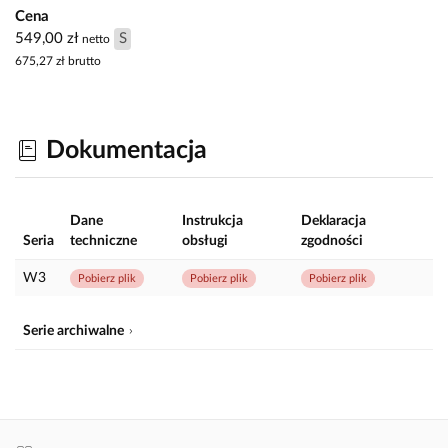
Cena
549,00 zł
S
netto
675,27 zł
brutto
Dokumentacja
Dane
Instrukcja
Deklaracja
Seria
techniczne
obsługi
zgodności
W3
Pobierz plik
Pobierz plik
Pobierz plik
Serie archiwalne