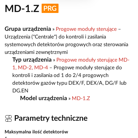
MD-1.Z
Grupa urządzenia
»
Progowe moduły sterujące
–
Urządzenia ("Centrale") do kontroli i zasilania
systemowych detektorów progowych oraz sterowania
urządzeniami zewnętrznymi
Typ urządzenia
»
Progowe moduły sterujące MD-
1, MD-2, MD-4
– Progowe moduły sterujące do
kontroli i zasilania od 1 do 2/4 progowych
detektorów gazów typu DEX/F, DEX/A, DG/F lub
DG.EN
Model urządzenia
»
MD-1.Z
Parametry techniczne
Maksymalna ilość detektorów