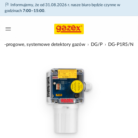
Informujemy, że od 31.08.2026 r. nasze biuro będzie czynne w
godzinach
7:00–15:00
.
o-progowe, systemowe detektory gazów
DG/P
DG-P1R5/N