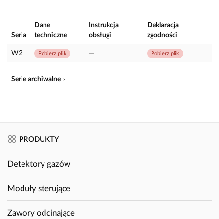
Dane
Instrukcja
Deklaracja
Seria
techniczne
obsługi
zgodności
W2
—
Pobierz plik
Pobierz plik
Serie archiwalne
PRODUKTY
Detektory gazów
Moduły sterujące
Zawory odcinające