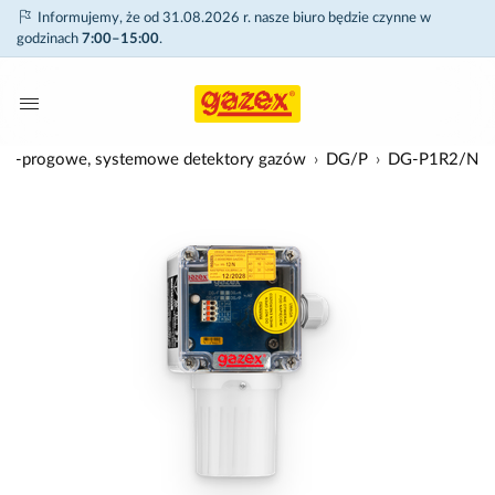
Informujemy, że od 31.08.2026 r. nasze biuro będzie czynne w
godzinach
7:00–15:00
.
o-progowe, systemowe detektory gazów
DG/P
DG-P1R2/N