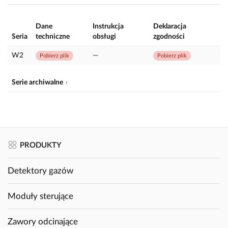
Dane
Instrukcja
Deklaracja
Seria
techniczne
obsługi
zgodności
W2
—
Pobierz plik
Pobierz plik
Serie archiwalne
PRODUKTY
Detektory gazów
Moduły sterujące
Zawory odcinające