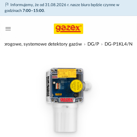
Informujemy, że od 31.08.2026 r. nasze biuro będzie czynne w
godzinach
7:00–15:00
.
-progowe, systemowe detektory gazów
DG/P
DG-P1KL4/N