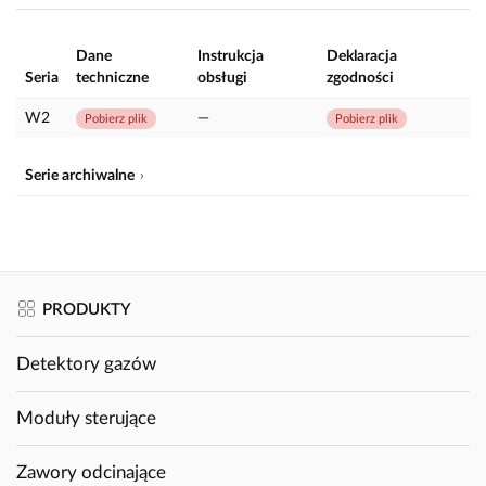
Dane
Instrukcja
Deklaracja
Seria
techniczne
obsługi
zgodności
W2
—
Pobierz plik
Pobierz plik
Serie archiwalne
PRODUKTY
Detektory gazów
Moduły sterujące
Zawory odcinające