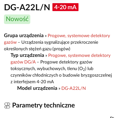
DG-A22L/N
Nowość
Grupa urządzenia
»
Progowe, systemowe detektory
gazów
– Urządzenia sygnalizujące przekroczenie
określonych stężeń gazu (progów)
Typ urządzenia
»
Progowe, systemowe detektory
gazów DG/A
– Progowe detektory gazów
toksycznych, wybuchowych, tlenu (O
) lub
2
czynników chłodniczych o budowie bryzgoszczelnej
z interfejsem 4-20 mA
Model urządzenia
»
DG-A22L/N
Parametry techniczne