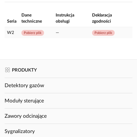
Dane
Instrukcja
Deklaracja
Seria
techniczne
obsługi
zgodności
W2
—
Pobierz plik
Pobierz plik
PRODUKTY
Detektory gazów
Moduły sterujące
Zawory odcinające
Sygnalizatory