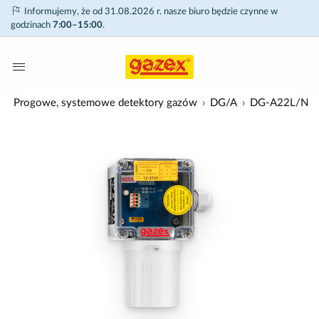
Informujemy, że od 31.08.2026 r. nasze biuro będzie czynne w
godzinach
7:00–15:00
.
w
Progowe, systemowe detektory gazów
DG/A
DG-A22L/N