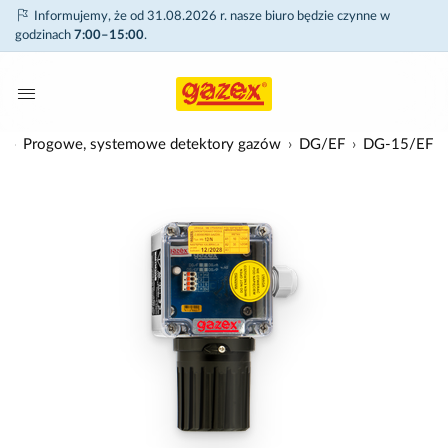
Informujemy, że od 31.08.2026 r. nasze biuro będzie czynne w
godzinach
7:00–15:00
.
w
Progowe, systemowe detektory gazów
DG/EF
DG-15/EF