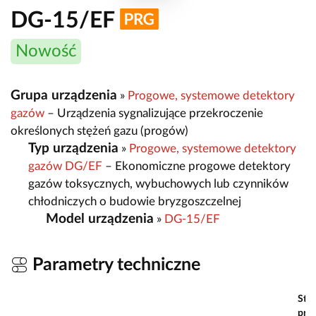
DG-15/EF
Nowość
Grupa urządzenia
»
Progowe, systemowe detektory
gazów
– Urządzenia sygnalizujące przekroczenie
określonych stężeń gazu (progów)
Typ urządzenia
»
Progowe, systemowe detektory
gazów DG/EF
– Ekonomiczne progowe detektory
gazów toksycznych, wybuchowych lub czynników
chłodniczych o budowie bryzgoszczelnej
Model urządzenia
»
DG-15/EF
Parametry techniczne
Sta
prog