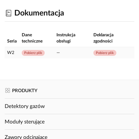
Dokumentacja
Dane
Instrukcja
Deklaracja
Seria
techniczne
obsługi
zgodności
W2
—
Pobierz plik
Pobierz plik
PRODUKTY
Detektory gazów
Moduły sterujące
Zawory odcinające