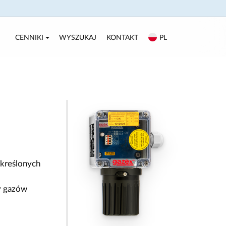
CENNIKI
WYSZUKAJ
KONTAKT
PL
określonych
y gazów