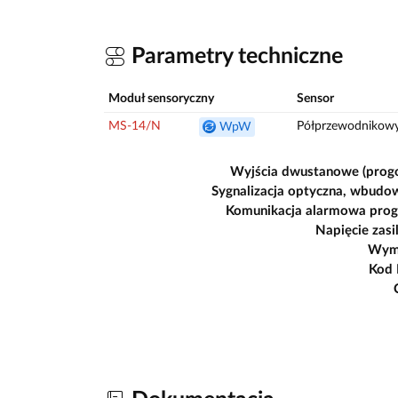
Parametry techniczne
Moduł sensoryczny
Sensor
MS-14/N
Półprzewodnikow
WpW
Wyjścia dwustanowe (prog
Sygnalizacja optyczna, wbudo
Komunikacja alarmowa pro
Napięcie zasi
Wym
Kod