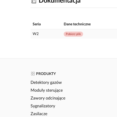
Dokumentacja
Seria
Dane techniczne
W2
Pobierz plik
PRODUKTY
Detektory gazów
Moduły sterujące
Zawory odcinające
Sygnalizatory
Zasilacze