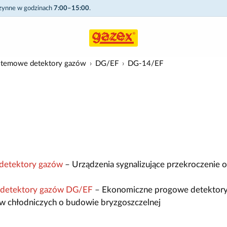
czynne w godzinach
7:00–15:00
.
stemowe detektory gazów
DG/EF
DG-14/EF
detektory gazów
– Urządzenia sygnalizujące przekroczenie 
 detektory gazów DG/EF
– Ekonomiczne progowe detektor
w chłodniczych o budowie bryzgoszczelnej