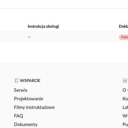
Instrukcja obsługi
Dekl
—
Pobi
WSPARCIE
Serwis
O 
Projektowanie
Ko
Filmy instruktażowe
La
FAQ
Wy
Dokumenty
Pu