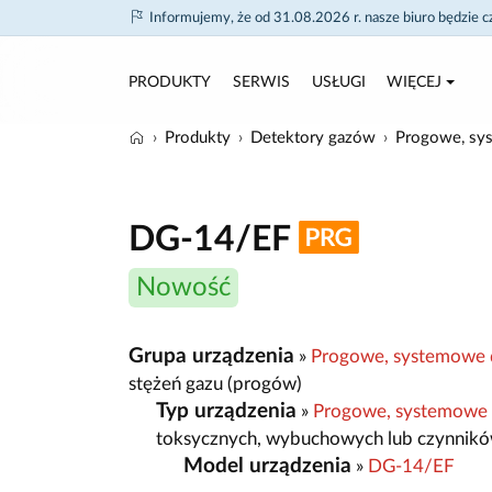
Informujemy, że od 31.08.2026 r. nasze biuro będzie 
PRODUKTY
SERWIS
USŁUGI
WIĘCEJ
Produkty
Detektory gazów
Progowe, sy
DG-14/EF
Nowość
Grupa urządzenia
»
Progowe, systemowe 
stężeń gazu (progów)
Typ urządzenia
»
Progowe, systemowe
toksycznych, wybuchowych lub czynnikó
Model urządzenia
»
DG-14/EF