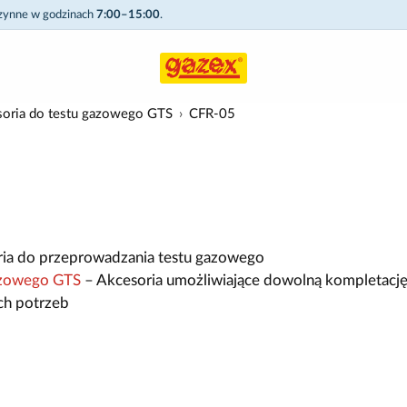
czynne w godzinach
7:00–15:00
.
oria do testu gazowego GTS
CFR-05
ia do przeprowadzania testu gazowego
azowego GTS
– Akcesoria umożliwiające dowolną kompletacj
ch potrzeb