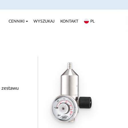
CENNIKI
WYSZUKAJ
KONTAKT
PL
ę zestawu