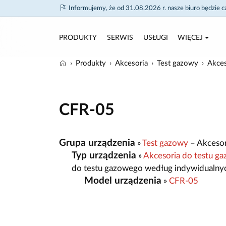
Informujemy, że od 31.08.2026 r. nasze biuro będzie 
PRODUKTY
SERWIS
USŁUGI
WIĘCEJ
Produkty
Akcesoria
Test gazowy
Akces
CFR-05
Grupa urządzenia
»
Test gazowy
– Akcesor
Typ urządzenia
»
Akcesoria do testu g
do testu gazowego według indywidualny
Model urządzenia
»
CFR-05