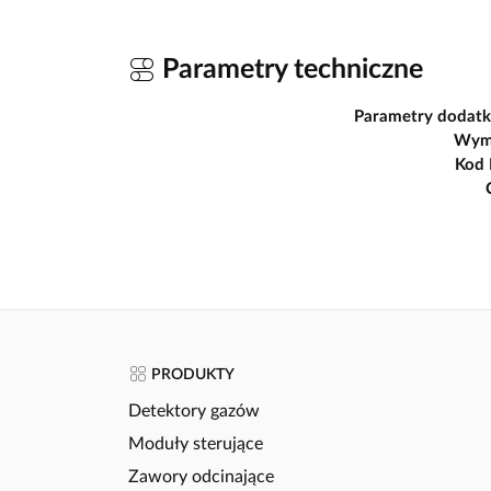
Parametry techniczne
Parametry dodat
Wym
Kod
PRODUKTY
Detektory gazów
Moduły sterujące
Zawory odcinające