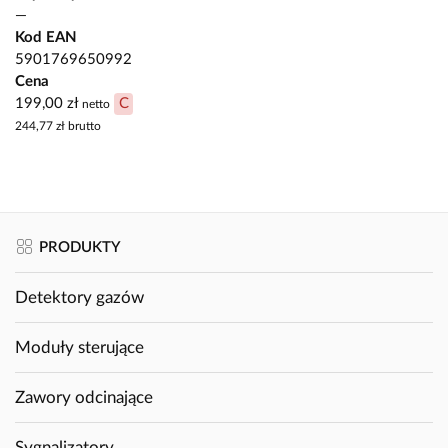
—
Kod EAN
5901769650992
Cena
199,00 zł
C
netto
244,77 zł
brutto
PRODUKTY
Detektory gazów
Moduły sterujące
Zawory odcinające
Sygnalizatory