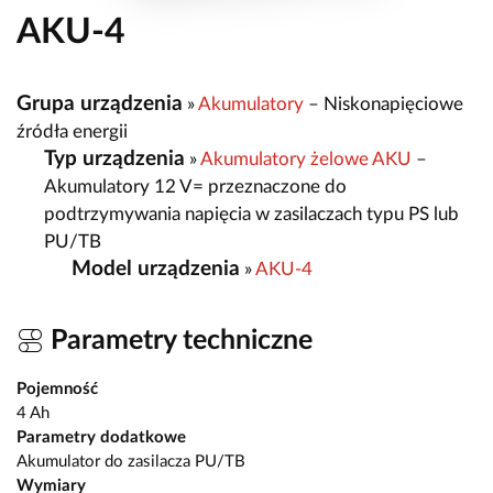
AKU-4
Grupa urządzenia
»
Akumulatory
– Niskonapięciowe
źródła energii
Typ urządzenia
»
Akumulatory żelowe AKU
–
Akumulatory 12 V= przeznaczone do
podtrzymywania napięcia w zasilaczach typu PS lub
PU/TB
Model urządzenia
»
AKU-4
Parametry techniczne
Pojemność
4 Ah
Parametry dodatkowe
Akumulator do zasilacza PU/TB
Wymiary