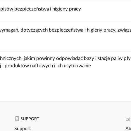
pisów bezpieczeństwa i higieny pracy
ymagań, dotyczących bezpieczeństwa i higieny pracy, związa
icznych, jakim powinny odpowiadać bazy i stacje paliw płyn
j i produktów naftowych i ich usytuowanie
SUPPORT
Support
Ab