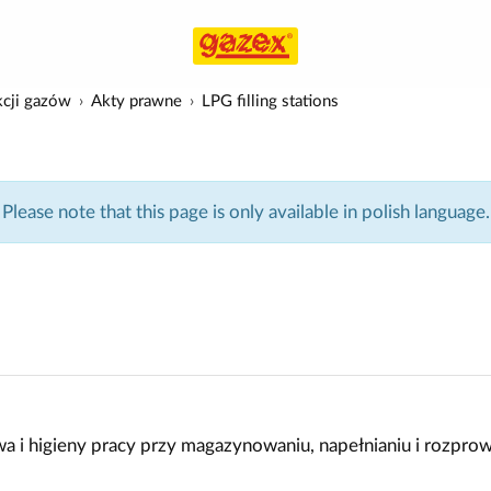
cji gazów
Akty prawne
LPG filling stations
Please note that this page is only available in polish language.
a i higieny pracy przy magazynowaniu, napełnianiu i rozpr