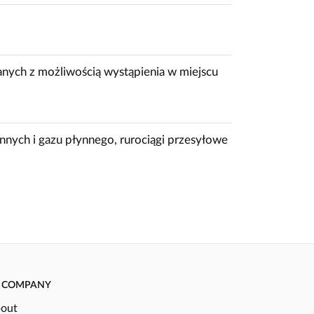
nych z możliwością wystąpienia w miejscu
nych i gazu płynnego, rurociągi przesyłowe
COMPANY
out