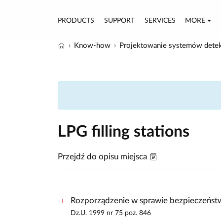
PRODUCTS
SUPPORT
SERVICES
MORE
Know-how
Projektowanie systemów detek
LPG filling stations
Przejdź do opisu miejsca
Rozporządzenie w sprawie bezpieczeństw
Dz.U. 1999 nr 75 poz. 846